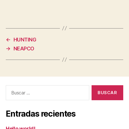
←
HUNTING
→
NEAPCO
Buscar:
Entradas recientes
Hello world!